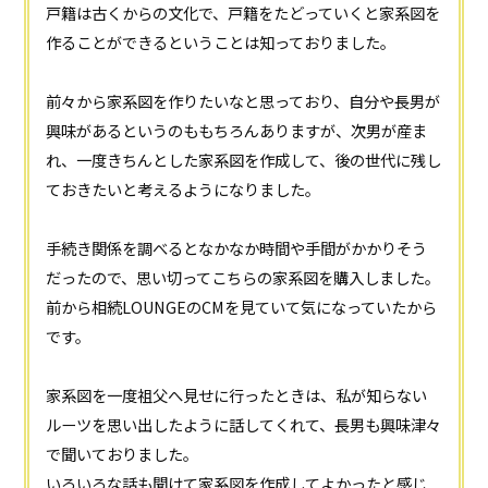
戸籍は古くからの文化で、戸籍をたどっていくと家系図を
作ることができるということは知っておりました。
前々から家系図を作りたいなと思っており、自分や長男が
興味があるというのももちろんありますが、次男が産ま
れ、一度きちんとした家系図を作成して、後の世代に残し
ておきたいと考えるようになりました。
手続き関係を調べるとなかなか時間や手間がかかりそう
だったので、思い切ってこちらの家系図を購入しました。
前から相続LOUNGEのCMを見ていて気になっていたから
です。
家系図を一度祖父へ見せに行ったときは、私が知らない
ルーツを思い出したように話してくれて、長男も興味津々
で聞いておりました。
いろいろな話も聞けて家系図を作成してよかったと感じ