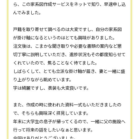
ら、この家系図作成サービスをネットで知り、早速申し込
んでみました。
戸籍を取り寄せて調べるのは大変ですし、自分の家系図
が掛け軸になるというのはとても興味がありました。
注文後は、こまかな聞き取りや必要な書類の案内など懇
切丁寧に説明していただき、進捗状況もその都度知らせて
くれていたので、焦ることなく待てました。
しばらくして、とても立派な掛け軸が届き、妻と一緒に盛
り上がりながら眺めています。
字は綺麗ですし、表装も大変良いです。
また、作成の時に使われた資料一式もいただきましたの
で、そちらも興味深く拝見しています。
年末に大学生の息子が帰ってくるので、一緒に父の施設へ
行って将来の話をしたいなぁと思います。
今回はありがとうございました。