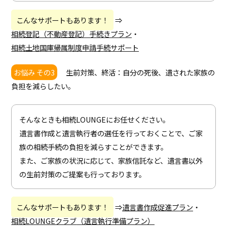
こんなサポートもあります！
⇒
相続登記（不動産登記）手続きプラン
・
相続土地国庫帰属制度申請手続サポート
お悩み その3
生前対策、終活：自分の死後、遺された家族の
負担を減らしたい。
そんなときも相続LOUNGEにお任せください。
遺言書作成と遺言執行者の選任を行っておくことで、ご家
族の相続手続の負担を減らすことができます。
また、ご家族の状況に応じて、家族信託など、遺言書以外
の生前対策のご提案も行っております。
こんなサポートもあります！
⇒
遺言書作成促進プラン
・
相続LOUNGEクラブ
（遺言執行準備プラン）