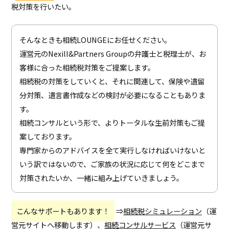
税対策を行いたい。
そんなときも相続LOUNGEにお任せください。
運営元のNexill&Partners Groupの弁護士と税理士が、お
客様に合った相続税対策をご提案します。
相続税の対策をしていくと、それに関連して、保険や遺留
分対策、遺言書作成などの検討が必要になることもありま
す。
相続コンサルという形で、よりトータルな生前対策もご提
案しております。
専門家からのアドバイスを全て実行しなければいけないと
いう訳ではないので、ご家族の状況に応じて何をどこまで
対策されたいか、一緒に組み上げていきましょう。
こんなサポートもあります！
⇒
相続税シミュレーション
（運
営元サイトへ移動します）、
相続コンサルサービス
（運営元サ