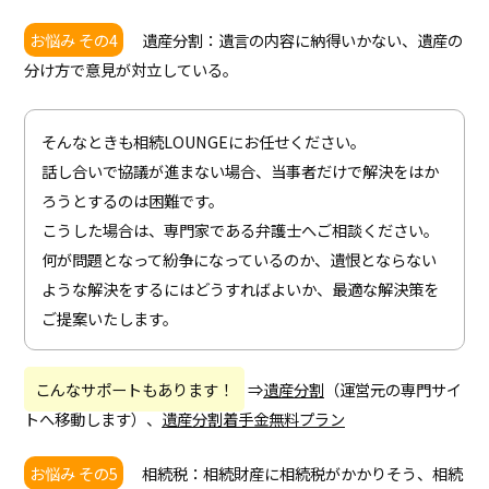
お悩み その4
遺産分割：遺言の内容に納得いかない、遺産の
分け方で意見が対立している。
そんなときも相続LOUNGEにお任せください。
話し合いで協議が進まない場合、当事者だけで解決をはか
ろうとするのは困難です。
こうした場合は、専門家である弁護士へご相談ください。
何が問題となって紛争になっているのか、遺恨とならない
ような解決をするにはどうすればよいか、最適な解決策を
ご提案いたします。
こんなサポートもあります！
⇒
遺産分割
（運営元の専門サイ
トへ移動します）、
遺産分割着手金無料プラン
お悩み その5
相続税：相続財産に相続税がかかりそう、相続