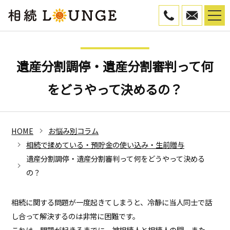
050-5799-45
WEB予
遺産分割調停・遺産分割審判って何
をどうやって決めるの？
HOME
お悩み別コラム
相続で揉めている・預貯金の使い込み・生前贈与
遺産分割調停・遺産分割審判って何をどうやって決める
の？
相続に関する問題が一度起きてしまうと、冷静に当人同士で話
し合って解決するのは非常に困難です。
これは、問題が起きるまでに、被相続人と相続人の間、また、