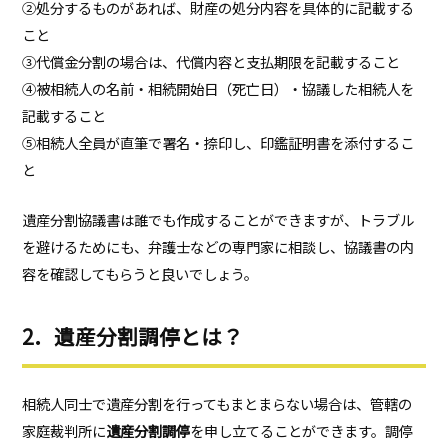
②処分するものがあれば、財産の処分内容を具体的に記載する
こと
③代償金分割の場合は、代償内容と支払期限を記載すること
④被相続人の名前・相続開始日（死亡日）・協議した相続人を
記載すること
⑤相続人全員が直筆で署名・捺印し、印鑑証明書を添付するこ
と
遺産分割協議書は誰でも作成することができますが、トラブル
を避けるためにも、弁護士などの専門家に相談し、協議書の内
容を確認してもらうと良いでしょう。
2．遺産分割調停とは？
相続人同士で遺産分割を行ってもまとまらない場合は、管轄の
家庭裁判所に
遺産分割調停
を申し立てることができます。調停