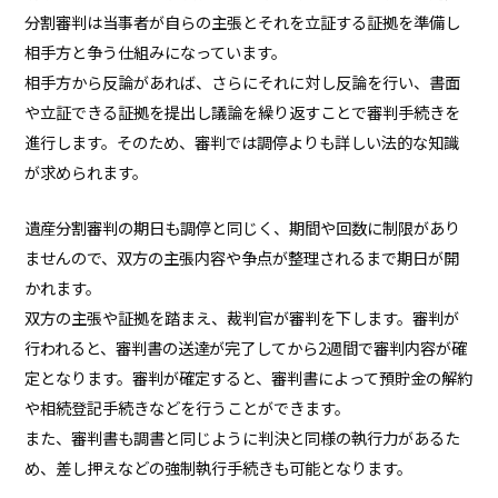
分割審判は当事者が自らの主張とそれを立証する証拠を準備し
相手方と争う仕組みになっています。
相手方から反論があれば、さらにそれに対し反論を行い、書面
や立証できる証拠を提出し議論を繰り返すことで審判手続きを
進行します。そのため、審判では調停よりも詳しい法的な知識
が求められます。
遺産分割審判の期日も調停と同じく、期間や回数に制限があり
ませんので、双方の主張内容や争点が整理されるまで期日が開
かれます。
双方の主張や証拠を踏まえ、裁判官が審判を下します。審判が
行われると、審判書の送達が完了してから2週間で審判内容が確
定となります。審判が確定すると、審判書によって預貯金の解約
や相続登記手続きなどを行うことができます。
また、審判書も調書と同じように判決と同様の執行力があるた
め、差し押えなどの強制執行手続きも可能となります。