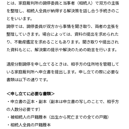
とは、家庭裁判所の調停委員と当事者（相続人）で双方の主張
を整理し、相続人全員が納得する解決策を話し合う手続きのこ
とをいいます。
調停では、調停委員が双方から事情を聞き取り、両者の主張を
整理していきます。場合によっては、資料の提出を求められた
り、不動産鑑定を求めることもあります。聞き取りや提出され
た資料もとに、解決案の提示や解決のための助言を行います。
遺産分割調停を申し立てるときは、相手方の住所地を管轄して
いる家庭裁判所へ申立書を提出します。申し立ての際に必要な
書類は以下の通りです。
＜申し立てに必要な書類＞
・申立書の正本・副本（副本は申立書の写しのことで、相手方
の人数分必要です）
・被相続人の戸籍謄本（出生から死亡までの全ての戸籍）
・相続人全員の戸籍謄本