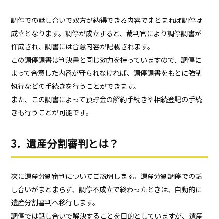
調停での話し合いで双方が納得できる内容でまとまれば調停は
成立となります。調停が成立すると、裁判官により調停調書が
作成され、調書には合意内容が記載されます。
この調停調書は判決書と同じ効力を持っていますので、調停に
よって合意した内容が守られなければ、調停調書をもとに強制
執行などの手続きを行うことができます。
また、この調書によって預貯金の解約手続きや相続登記の手続
きも行うことが可能です。
3．遺産分割審判とは？
次に遺産分割審判についてご説明します。遺産分割調停での話
し合いがまとまらず、調停不成立で終わったときは、自動的に
遺産分割審判へ移行します。
調停では話し合いで解決することを目的としていますが、遺産