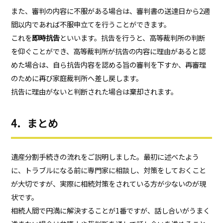
また、審判の内容に不服がある場合は、審判書の送達日から2週
間以内であれば不服申立てを行うことができます。
これを
即時抗告
といいます。抗告を行うと、高等裁判所の判断
を仰ぐことができ、高等裁判所が抗告の内容に理由があると認
めた場合は、自ら抗告内容を認める旨の審判を下すか、再審理
のために再び家庭裁判所へ差し戻します。
抗告に理由がないと判断された場合は棄却されます。
4．まとめ
遺産分割手続きの流れをご説明しました。最初に述べたよう
に、トラブルになる前に専門家に相談し、対策をしておくこと
が大切ですが、実際に相続対策をされている方が少ないのが現
状です。
相続人間で円満に解決することが1番ですが、話し合いがうまく