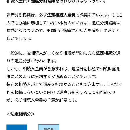
相続人全員で
遺産分割協議
を行わなければなりません。
遺産分割協議は、必ず
法定相続人全員
で協議を行います。もし1
人でも協議に参加していない相続人がいれば、遺産分割協議は
無効となりますので、事前に戸籍等で相続人を確認しておくと
良いでしょう。
一般的に、被相続人が亡くなり相続が開始したら
法定相続分
通
りの遺産分割が行われます。
しかし、
相続人全員が合意すれば
、遺産分割協議で相続財産を
誰にどのように分割するか決めることができます。
特定の相続人が全て遺産を相続することもできますし、1人だけ
何も相続しないという内容で遺産分割をすることも可能です
が、必ず相続人全員の合意が必要です。
＜法定相続分＞