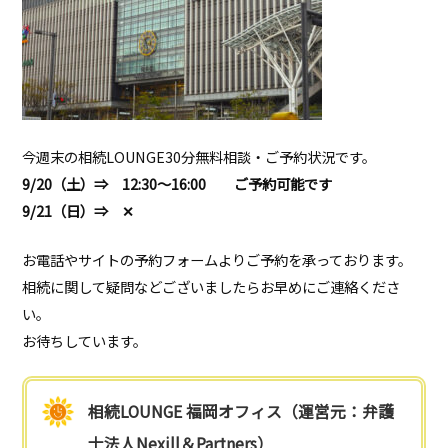
今週末の相続LOUNGE30分無料相談・ご予約状況です。
9/20（土）⇒ 12:30～16:00 ご予約可能です
9/21（日）⇒ ✕
お電話やサイトの予約フォームよりご予約を承っております。
相続に関して疑問などございましたらお早めにご連絡くださ
い。
お待ちしています。
相続LOUNGE 福岡オフィス（運営元：弁護
士法人Nexill＆Partners）