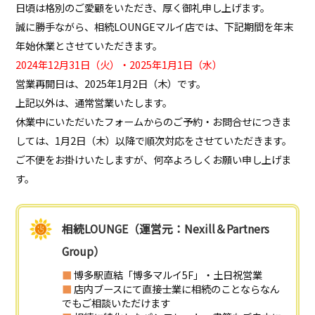
日頃は格別のご愛顧をいただき、厚く御礼申し上げます。
誠に勝手ながら、相続LOUNGEマルイ店では、下記期間を年末
年始休業とさせていただきます。
2024年12月31日（火）・2025年1月1日（水）
営業再開日は、2025年1月2日（木）です。
上記以外は、通常営業いたします。
休業中にいただいたフォームからのご予約・お問合せにつきま
しては、1月2日（木）以降で順次対応をさせていただきます。
ご不便をお掛けいたしますが、何卒よろしくお願い申し上げま
す。
相続LOUNGE（運営元：Nexill＆Partners
Group）
■
博多駅直結「博多マルイ5F」・土日祝営業
■
店内ブースにて直接士業に相続のことならなん
でもご相談いただけます