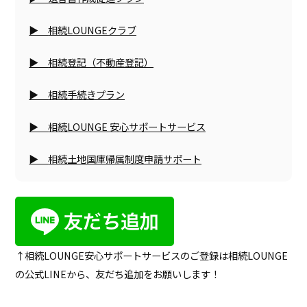
▶
相続LOUNGEクラブ
▶
相続登記（不動産登記）
▶
相続手続きプラン
▶
相続LOUNGE 安心サポートサービス
▶
相続土地国庫帰属制度申請サポート
↑相続LOUNGE安心サポートサービスのご登録は相続LOUNGE
の公式LINEから、友だち追加をお願いします！