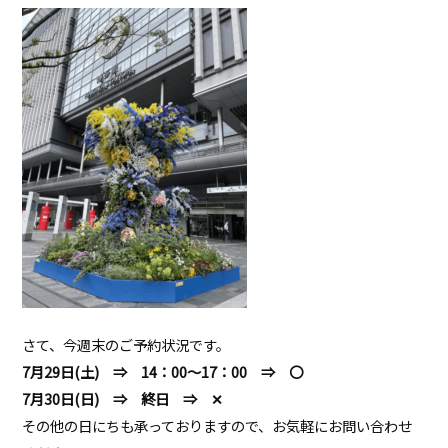
さて、今週末のご予約状況です。
7月29日(土) ⇒ 14：00～17：00 ⇒ 〇
7月30日(日) ⇒ 終日 ⇒ ✕
その他の日にちも承っておりますので、お気軽にお問い合わせ