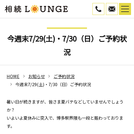
050-5799-45
WEB予
今週末7/29(土)・7/30（日）ご予約状
況
HOME
お知らせ
ご予約状況
今週末7/29(土)・7/30（日）ご予約状況
暑い日が続きますが、皆さま夏バテなどしていませんでしょう
か？
いよいよ夏休みに突入で、博多駅界隈も一段と賑わっておりま
す。