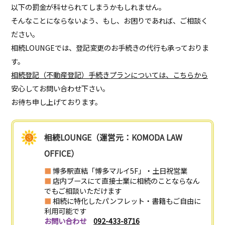
以下の罰金が科せられてしまうかもしれません。
そんなことにならないよう、もし、お困りであれば、ご相談く
ださい。
相続LOUNGEでは、登記変更のお手続きの代行も承っておりま
す。
相続登記（不動産登記）手続きプランについては、こちらから
安心してお問い合わせ下さい。
お待ち申し上げております。
相続LOUNGE（運営元：KOMODA LAW
OFFICE）
■
博多駅直結「博多マルイ5F」・土日祝営業
■
店内ブースにて直接士業に相続のことならなん
でもご相談いただけます
■
相続に特化したパンフレット・書籍もご自由に
利用可能です
お問い合わせ
092-433-8716