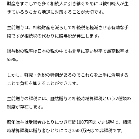
財産をすこしでも多く相続人に引き継ぐためには被相続人が生
きているうちから地道に対策することが大切です。
生前贈与は、相続財産を減らして相続税を軽減させる有効な手
段ですが相続税の代わりに贈与税が発生します。
贈与税の税率は日本の税の中でも非常に高い税率で最高税率は
55％。
しかし、軽減・免税の特例があるのでこれらを上手に活用する
ことで負担を抑えることができます。
生前贈与の課税には、歴然贈与と相続時精算課税という2種類の
制度が存在します。
暦年贈与は受贈者ひとりにつき年間100万円まで非課税で、相続
時精算課税は贈与者ひとりにつき2500万円まで非課税です。