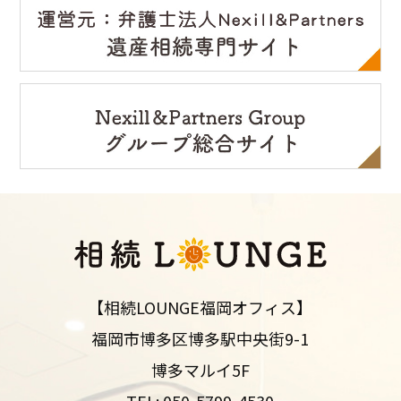
【相続LOUNGE福岡オフィス】
福岡市博多区博多駅中央街9-1
博多マルイ5F
TEL:
050-5799-4530