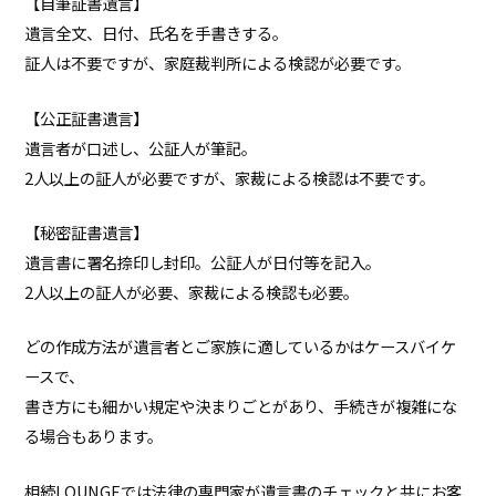
【自筆証書遺言】
遺言全文、日付、氏名を手書きする。
証人は不要ですが、家庭裁判所による検認が必要です。
【公正証書遺言】
遺言者が口述し、公証人が筆記。
2人以上の証人が必要ですが、家裁による検認は不要です。
【秘密証書遺言】
遺言書に署名捺印し封印。公証人が日付等を記入。
2人以上の証人が必要、家裁による検認も必要。
どの作成方法が遺言者とご家族に適しているかはケースバイケ
ースで、
書き方にも細かい規定や決まりごとがあり、手続きが複雑にな
る場合もあります。
相続LOUNGEでは法律の専門家が遺言書のチェックと共にお客