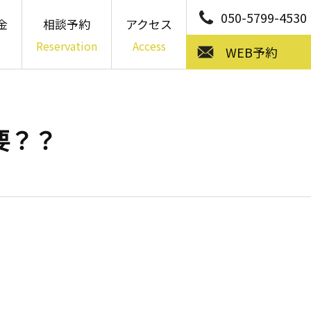
050-5799-4530
金
相談予約
アクセス
Reservation
Access
WEB予約
要？？