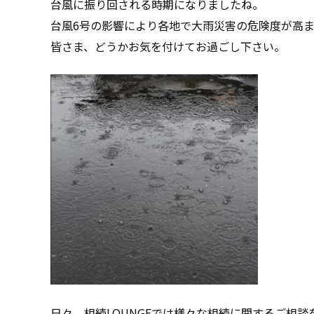
台風に振り回される時期になりましたね。
台風6号の影響により各地で大雨災害の危険度が高
皆さま、どうかお気を付けてお過ごし下さい。
日々、相続LOUNGEでは様々な相続に関するご相