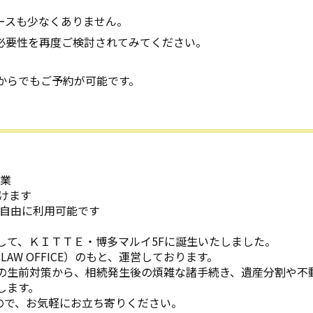
ースも少なくありません。
必要性を再度ご検討されてみてください。
ルからでもご予約が可能です。
営業
けます
自由に利用可能です
として、ＫＩＴＴＥ・博多マルイ5Fに誕生いたしました。
LAW OFFICE）のもと、運営しております。
の生前対策から、相続発生後の煩雑な諸手続き、遺産分割や不
します。
ので、お気軽にお立ち寄りください。