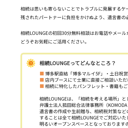
相続は思いも寄らないことでトラブルに発展するケ
残されたパートナーに負担をかけぬよう、遺言書の
相続LOUNGEの初回30分無料相談はお電話やメー
どうぞお気軽にご活用ください。
相続LOUNGEってどんなところ？
■
博多駅直結「博多マルイ5F」・土日祝
■
店内ブースにて士業に直接ご相談いただ
■
相続に特化したパンフレット・書籍もご
相続LOUNGEは、「相続を考える場所」
弁護士法人菰田総合法律事務所（KOMODA 
遺言書の作成や生前贈与、相続税対策など
することは全て相続LOUNGEでご対応いた
明るいオープンスペースとなっております