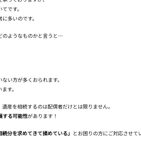
いてです。
常に多いのです。
どのようなものかと言うと…
いない方が多くおられます。
います。
、遺産を相続するのは配偶者だけとは限りません。
展する可能性
があります！
相続分を求めてきて揉めている」
とお困りの方にご対応させて