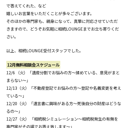
で答えてくれた、など
嬉しいお言葉をいただくことが多々ございます。
そのほかの専門家も、親身になって、真摯に対応させていただ
きますので、どうぞお気軽に相続LOUNGEまでお立ち寄りくだ
さい。
以上、相続LOUNGE受付スタッフでした。
12月無料相談会スケジュール
12/6 （火）「遺産分割でお悩みの方～揉めている、意見がまと
まらない～」
12/13（火）「不動産登記でお悩みの方～登記や名義変更を考え
ている～」
12/20（火）「遺言書に興味がある方～死後自分の財産はどうな
るの～」
12/27（火） 「相続税シミュレーション～相続税発生の有無を
専門家がその場でお答え致します～」