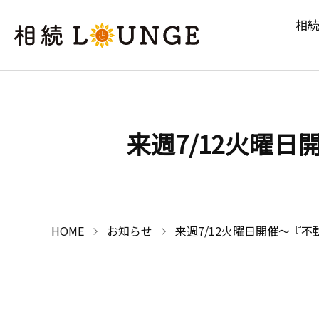
相続
来週7/12火曜
HOME
お知らせ
来週7/12火曜日開催～『