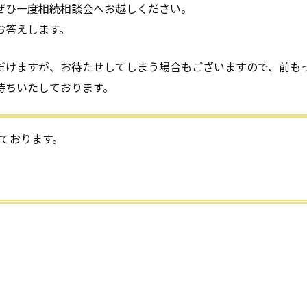
ぜひ一度相続相談会へお越しください。
お答えします。
だけますが、お待たせしてしまう場合もございますので、前も
待ちいたしております。
ております。