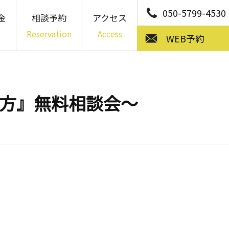
050-5799-4530
金
相談予約
アクセス
Reservation
Access
WEB予約
の方』無料相談会～