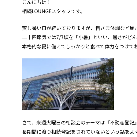
こんにちは！
相続LOUNGEスタッフです。
蒸し暑い日が続いておりますが、皆さま体調など崩
二十四節気では7/7頃を「小暑」といい、暑さがど
本格的な夏に備えてしっかりと食べて体力をつけて
さて、来週火曜日の相談会のテーマは『不動産登記
長期間に渡り相続登記をされていないという話をよ