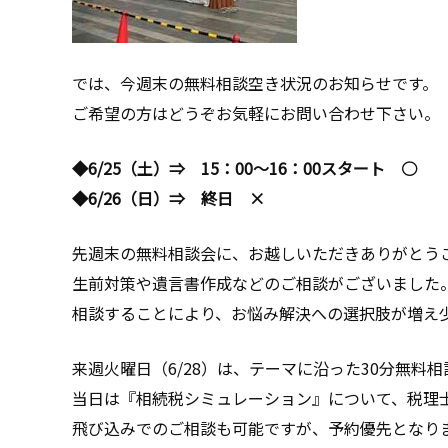
では、今週末の無料相談空き状況のお知らせです。
ご希望の方はどうぞお気軽にお問い合わせ下さい。
◆6/25（土）⇒ 15：00～16：00スタート ○
◆6/26（日）⇒ 終日 ×
先週末の無料相談会に、お越しいただきありがとう
生前対策や遺言書作成などのご相談がございました
相談することにより、お悩み解決への選択肢が増え
来週火曜日（6/28）は、テーマに沿った30分無料
当日は『相続税シミュレーション』について、税理
飛び込みでのご相談も可能ですが、予約優先となり