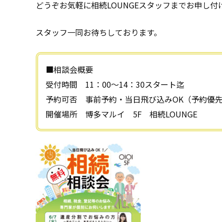
どうぞお気軽に相続LOUNGEスタッフまでお申し付
スタッフ一同お待ちしております。
■相談会概要
受付時間 11：00～14：30スタート迄
予約可否 事前予約・当日飛び込みOK（予約優
開催場所 博多マルイ 5F 相続LOUNGE