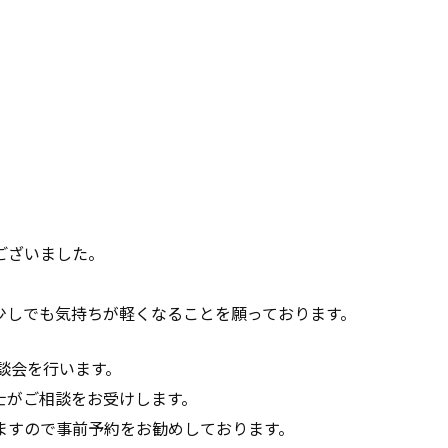
ございました。
。
少しでも気持ちが軽くなることを願っております。
相談会を行います。
士がご相談をお受けします。
ますので事前予約をお勧めしております。