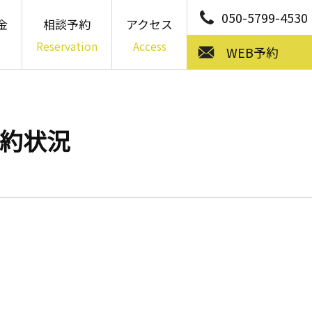
050-5799-4530
金
相談予約
アクセス
Reservation
Access
WEB予約
ご予約状況