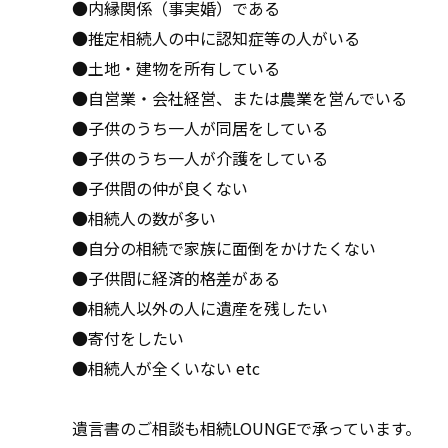
●内縁関係（事実婚）である
●推定相続人の中に認知症等の人がいる
●土地・建物を所有している
●自営業・会社経営、または農業を営んでいる
●子供のうち一人が同居をしている
●子供のうち一人が介護をしている
●子供間の仲が良くない
●相続人の数が多い
●自分の相続で家族に面倒をかけたくない
●子供間に経済的格差がある
●相続人以外の人に遺産を残したい
●寄付をしたい
●相続人が全くいない etc
遺言書のご相談も相続LOUNGEで承っています。