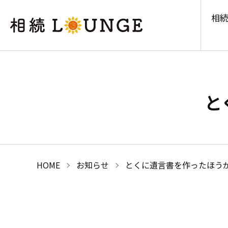
相続
と
HOME
お知らせ
とくに遺言書を作ったほう