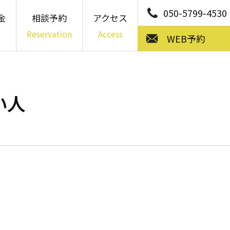
050-5799-4530
金
相談予約
アクセス
Reservation
Access
WEB予約
い人