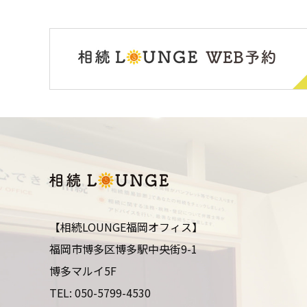
【相続LOUNGE福岡オフィス】
福岡市博多区博多駅中央街9-1
博多マルイ5F
TEL:
050-5799-4530