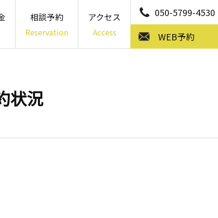
050-5799-4530
金
相談予約
アクセス
Reservation
Access
WEB予約
予約状況