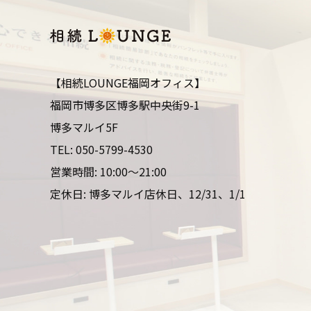
【相続LOUNGE福岡オフィス】
福岡市博多区博多駅中央街9-1
博多マルイ5F
TEL:
050-5799-4530
営業時間: 10:00～21:00
定休日: 博多マルイ店休日、12/31、1/1