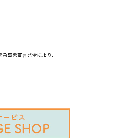
緊急事態宣言発令により、
。