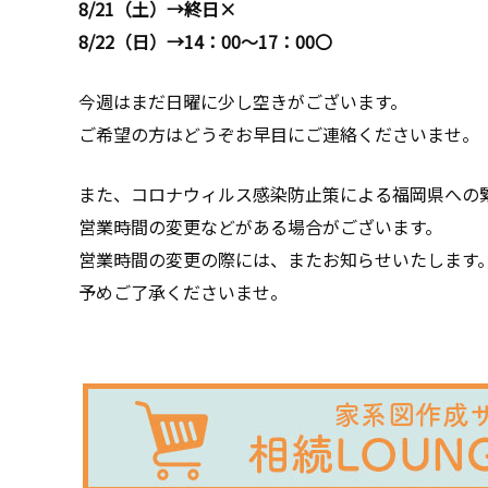
8/21（土）→終日×
8/22（日）→14：00～17：00〇
今週はまだ日曜に少し空きがございます。
ご希望の方はどうぞお早目にご連絡くださいませ。
また、コロナウィルス感染防止策による福岡県への
営業時間の変更などがある場合がございます。
営業時間の変更の際には、またお知らせいたします
予めご了承くださいませ。