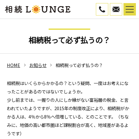
050-5799-45
WEB予
相続税って必ず払うの？
HOME
お知らせ
相続税って必ず払うの？
相続税はいくらからかかるの？という疑問、一度はお考えにな
ったことがあるのではないでしょうか。
少し前までは、一握りの人にしか縁がない富裕層の税金、と言
われていたようですが、2015年の制度改正により、相続税がか
かる人は、4％から8％へ倍増している、とのことです。（ちな
みに、地価の高い都市圏ほど課税割合が高く、地域差があるよ
うです）