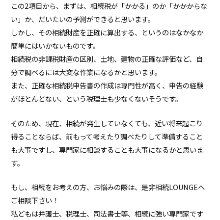
この2項目から、まずは、相続税が「かかる」のか「かかからな
い」か、だいたいの予測ができると思います。
しかし、その相続財産を正確に算出する、というのはなかなか
簡単にはいかないものです。
相続税の非課税財産の区別、土地、建物の正確な評価など、自
分で調べるには大変な作業になるかと思います。
また、正確な相続税申告書の作成は専門性が高く、申告の経験
がほとんどない、という税理士も少なくないそうです。
そのため、現在、相続が発生していなくても、近い将来起こり
得ることならば、前もって考えたり調べたりして準備すること
も大事ですし、専門家に相談することも大事になるかと思いま
す。
もし、相続をお考えの方、お悩みの際は、是非相続LOUNGEへ
ご相談下さい！
私どもは弁護士、税理士、司法書士等、相続に強い専門家です